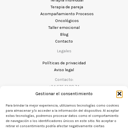
Terapia individual
Terapia de pareja
Acompañamiento Procesos
Oncológicos
Taller emocional
Blog
Contacto
Legales
Políticas de privacidad
Aviso legal
Contacto:
+34 675 51 98 74
Gestionar el consentimiento
Para brindar la mejor experiencia, utilizamos tecnologías como cookies
para almacenar y/o acceder a la información del dispositivo. Al aceptar
estas tecnologías, podremos procesar datos como el comportamiento
de navegación o los identificadores únicos en este sitio. No aceptar o
retirar el consentimiento podría afectar negativamente ciertas